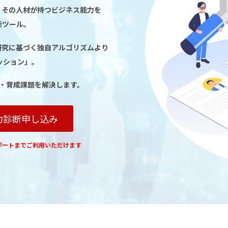
、その人材が持つビジネス能力を
断ツール。
研究に基づく独自アルゴリズムより
ッション」。
用・育成課題を解決します。
力診断申し込み
ポートまでご利用いただけます