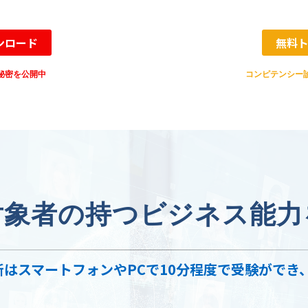
ンロード
無料
秘密を公開中
コンピテンシー
対象者の持つビジネス能力
診断はスマートフォンやPCで10分程度で受験がで