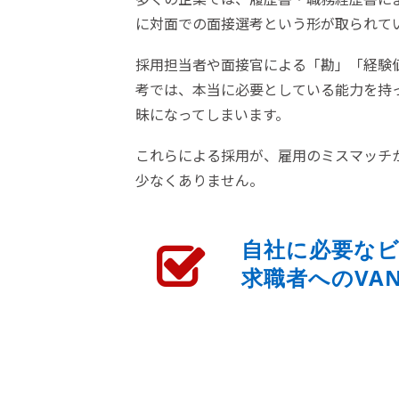
に対面での面接選考という形が取られて
採用担当者や面接官による「勘」「経験
考では、本当に必要としている能力を持
昧になってしまいます。
これらによる採用が、雇用のミスマッチ
少なくありません。
自
社に
必要な
求職者へのVA