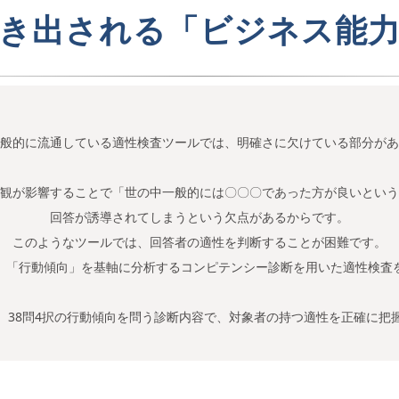
導き出される「ビジネス能力
般的に流通している適性検査ツールでは、明確さに欠けている部分があ
観が影響することで「世の中一般的には〇〇〇であった方が良いという
回答が誘導されてしまうという欠点があるからです。
このようなツールでは、回答者の適性を判断することが困難です。
、「行動傾向」を基軸に分析するコンピテンシー診断を用いた適性検査
。38問4択の行動傾向を問う診断内容で、対象者の持つ適性を正確に把