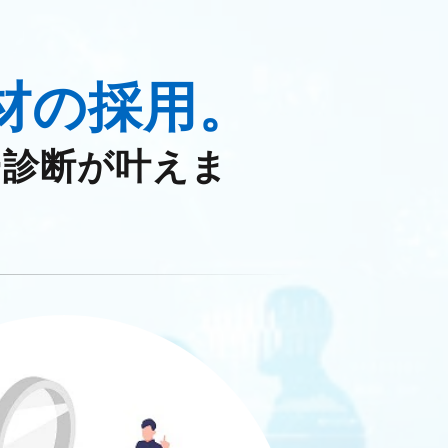
材の採用。
ー診断が叶えま