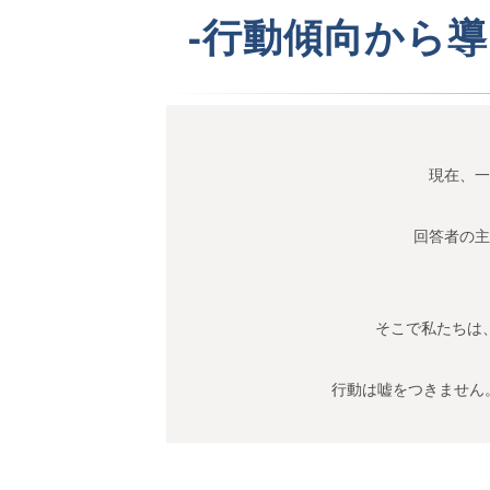
-行動傾向から
現在、一
回答者の主
そこで私たちは
行動は嘘をつきません