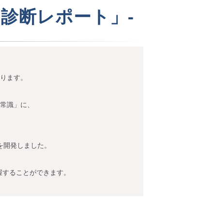
診断レポート」-
ります。
常識」に、
を開発しました。
握することができます。