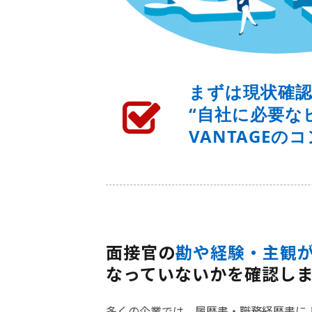
まずは現状確
“自社に必要な
VANTAGE
面接官の
勘や経験・主観
なっていないかを確認し
多くの企業では、履歴書・職務経歴書に