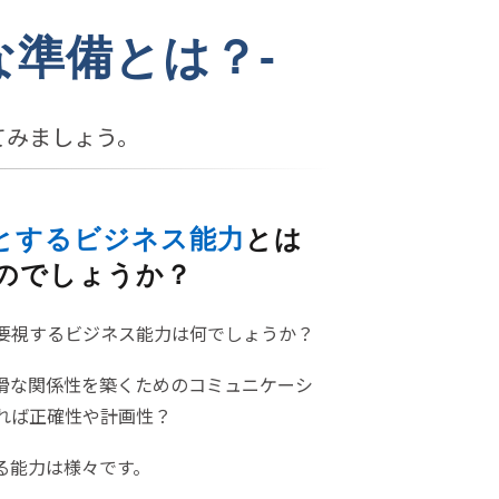
な準備とは？-
てみましょう。
とするビジネス能力
とは
のでしょうか？
要視するビジネス能力は何でしょうか？
滑な関係性を築くためのコミュニケーシ
れば正確性や計画性？
る能力は様々です。