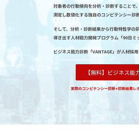
対象者の行動傾向を分析・診断することで
測定し数値化する独自のコンピテンシー診
そして、分析・診断結果から行動特性学の
導き出す人材能力開発プログラム「90日ミ
ビジネス能力診断「VANTAGE」が人材採
【無料】ビジネス能
実際のコンピテンシー診断+診断結果レ