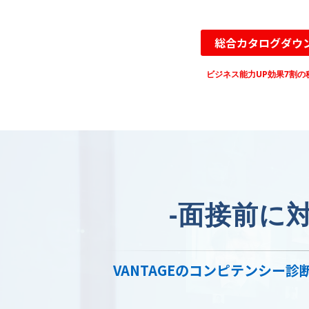
総合カタログダウ
ビジネス能力UP効果7割の
-
面接前に
VANTAGEのコンピテンシー