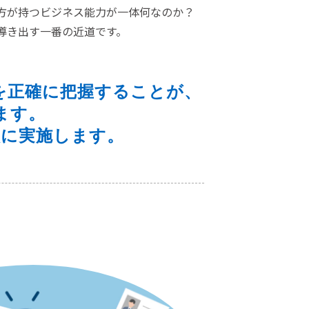
方が持つビジネス能力が一体何なのか？
導き出す一番の近道です。
を正確に把握することが、
ます。
員に実施します。