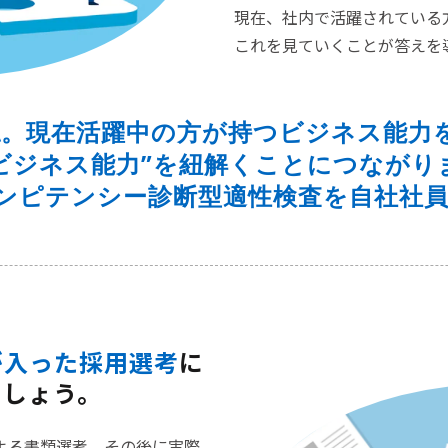
現在、社内で活躍されている
これを見ていくことが答えを
認。
現在活躍中の方が持つビジネス能力
ビジネス
能力”を紐解くことにつながり
のコンピテンシー診断型適性検査を自社社
が入った採用選考
に
ましょう。
よる書類選考、その後に実際