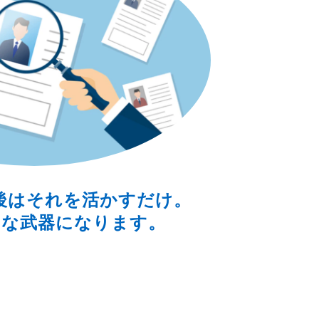
後はそれを活かすだけ。
力な武器になります。