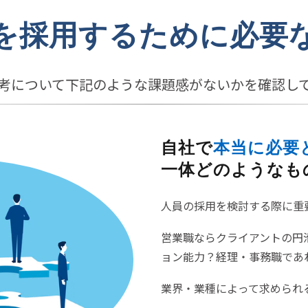
を採用するために必要
考について下記のような課題感がないかを確認し
自社で
本当に必要
一体どのようなも
人員の採用を検討する際に重
営業職ならクライアントの円
ョン能力？経理・事務職であ
業界・業種によって求められ