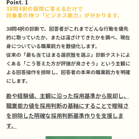
Point. 1
38問4択の設問に答えるだけで
対象者の持つ「ビジネス能力」が分かります。
38問4択の診断で、回答者がこれまでどんな行動を優先
的に取っていたか、または遠ざけてきたかを調べ、現在
身についている職業能力を数値化します。
従来の「最も当てはまる選択肢を選ぶ」診断テストによ
くある「こう答えた方が評価が良さそう」という主観に
よる回答操作を排除し、回答者の本来の職業能力を明確
にします。
勘や経験値、主観に沿った採用基準から脱却し、
職業能力値を採用判断の基軸にすることで曖昧さ
を排除した明確な採用判断基準作りを支援しま
す。