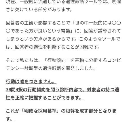
現在、一般的に流通している適性診断ツールでは、明確
さに欠けている部分があります。
回答者の主観が影響することで「世の中一般的には〇〇
〇であった方が良いという常識」に、回答が誘導されて
しまうという欠点があるからです。このようなツールで
は、回答者の適性を判断することが困難です。
そこで私たちは、「行動傾向」を基軸に分析するコンピ
テンシー診断型の適性診断を開発しました。
行動は嘘をつきません。
38問4択の行動傾向を問う診断内容で、対象者の持つ適
性を正確に把握することができます。
これが「明確な採用基準」の根幹を成す部分となりま
す。