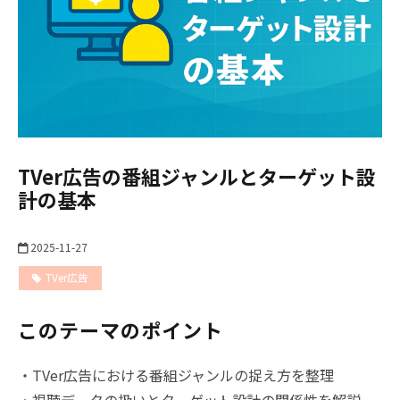
TVer広告の番組ジャンルとターゲット設
計の基本
2025-11-27
TVer広告
このテーマのポイント
・TVer広告における番組ジャンルの捉え方を整理
・視聴データの扱いとターゲット設計の関係性を解説