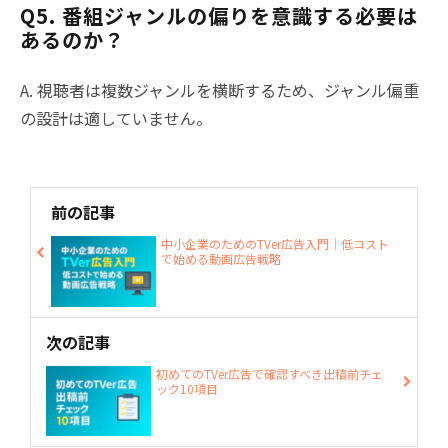
Q5. 番組ジャンルの偏りを意識する必要は
あるのか？
A. 視聴者は複数ジャンルを横断するため、ジャンル偏重
の設計は適していません。
前の記事
中小企業のためのTVer広告入門｜低コスト
で始める動画広告戦略
次の記事
初めてのTVer広告で確認すべき出稿前チェ
ック10項目