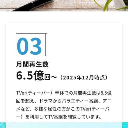
03
月間再生数
6.5億
回～
（2025年12月時点）
TVer(ティーバー）単体での月間再生数は6.5億
回を超え、ドラマからバラエティー番組、アニ
メなど、多様な属性の方がこのTVer(ティーバ
ー）を利用してTV番組を閲覧しています。