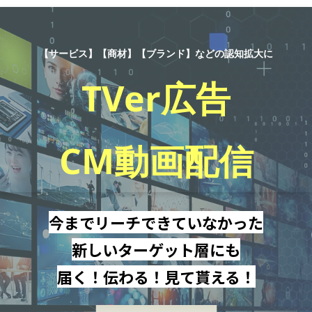
【サービス】【商材】【ブランド】
などの
認知拡大
に
TVer広告
CM動画配信
今までリーチできていなかった
新しいターゲット層にも
届く！伝わる！見て貰える！