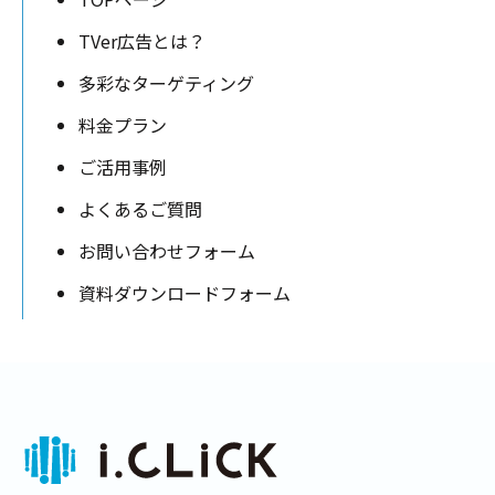
TVer広告とは？
多彩なターゲティング
料金プラン
ご活用事例
よくあるご質問
お問い合わせフォーム
資料ダウンロードフォーム