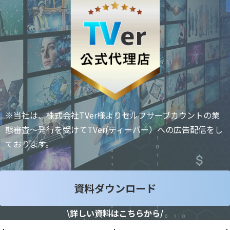
※当社は、株式会社TVer様よりセルフサーブカウントの業
態審査～発行を受けてTVer(ティーバー）への広告配信をし
ております。
資料ダウンロード
\詳しい資料はこちらから/