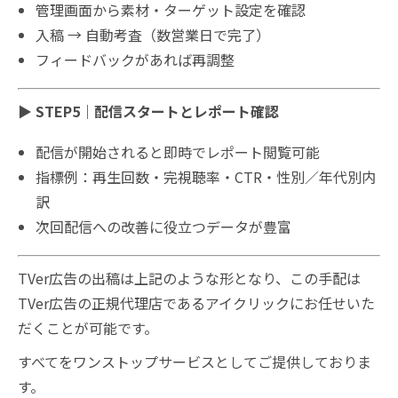
管理画面から素材・ターゲット設定を確認
入稿 → 自動考査（数営業日で完了）
フィードバックがあれば再調整
▶ STEP5｜配信スタートとレポート確認
配信が開始されると即時でレポート閲覧可能
指標例：再生回数・完視聴率・CTR・性別／年代別内
訳
次回配信への改善に役立つデータが豊富
TVer広告の出稿は上記のような形となり、この手配は
TVer広告の正規代理店であるアイクリックにお任せいた
だくことが可能です。
すべてをワンストップサービスとしてご提供しておりま
す。