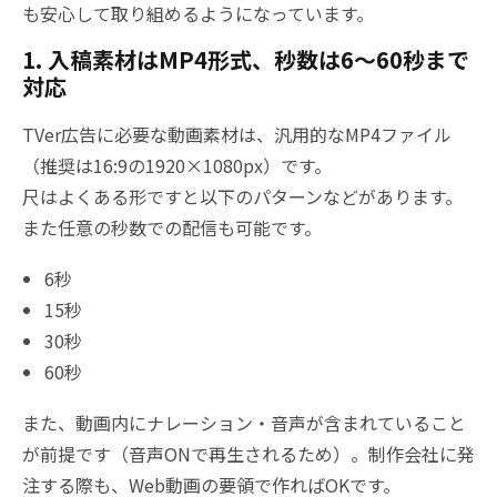
も安心して取り組めるようになっています。
1. 入稿素材はMP4形式、秒数は6〜60秒まで
対応
TVer広告に必要な動画素材は、汎用的なMP4ファイル
（推奨は16:9の1920×1080px）です。
尺はよくある形ですと以下のパターンなどがあります。
また任意の秒数での配信も可能です。
6秒
15秒
30秒
60秒
また、動画内にナレーション・音声が含まれていること
が前提です（音声ONで再生されるため）。制作会社に発
注する際も、Web動画の要領で作ればOKです。