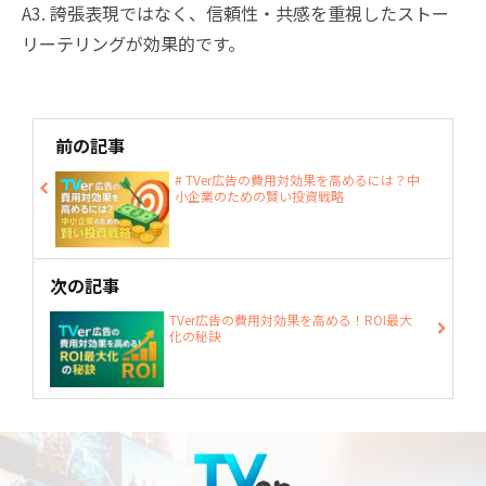
A3. 誇張表現ではなく、信頼性・共感を重視したストー
リーテリングが効果的です。
前の記事
# TVer広告の費用対効果を高めるには？中
小企業のための賢い投資戦略
次の記事
TVer広告の費用対効果を高める！ROI最大
化の秘訣