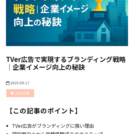
TVer広告で実現するブランディング戦略
｜企業イメージ向上の秘訣
2025-09-17
TVer広告
【この記事のポイント】
TVer広告がブランディングに強い理由
認知度向上から信頼感醸成までのステップ