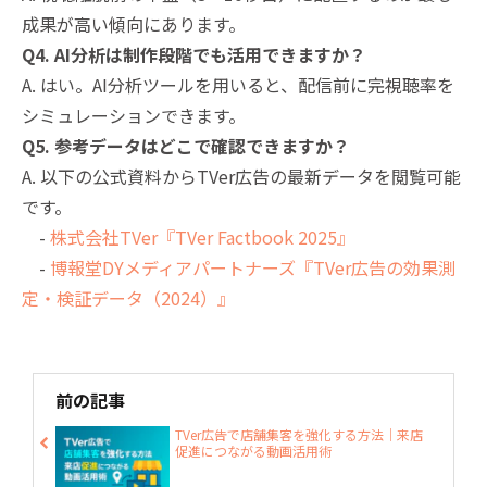
成果が高い傾向にあります。
Q4. AI分析は制作段階でも活用できますか？
A. はい。AI分析ツールを用いると、配信前に完視聴率を
シミュレーションできます。
Q5. 参考データはどこで確認できますか？
A. 以下の公式資料からTVer広告の最新データを閲覧可能
です。
-
株式会社TVer『TVer Factbook 2025』
-
博報堂DYメディアパートナーズ『TVer広告の効果測
定・検証データ（2024）』
前の記事
TVer広告で店舗集客を強化する方法｜来店
促進につながる動画活用術