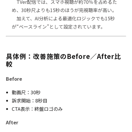
TVer配信では、スマホ視聴が約70％を占めるた
め、30秒尺よりも15秒のほうが完視聴率が高い。
加えて、AI分析による最適化ロジックでも15秒
が“ベースライン”として設定されています。
具体例：改善施策のBefore／After比
較
Before
動画尺：30秒
訴求開始：8秒目
CTA表示：終盤ロゴのみ
After