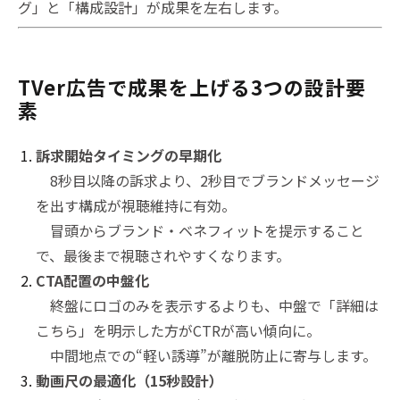
グ」と「構成設計」が成果を左右します。
TVer広告で成果を上げる3つの設計要
素
訴求開始タイミングの早期化
8秒目以降の訴求より、2秒目でブランドメッセージ
を出す構成が視聴維持に有効。
冒頭からブランド・ベネフィットを提示すること
で、最後まで視聴されやすくなります。
CTA配置の中盤化
終盤にロゴのみを表示するよりも、中盤で「詳細は
こちら」を明示した方がCTRが高い傾向に。
中間地点での“軽い誘導”が離脱防止に寄与します。
動画尺の最適化（15秒設計）