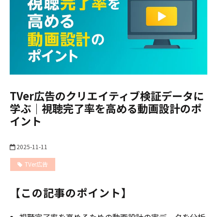
TVer広告のクリエイティブ検証データに
学ぶ｜視聴完了率を高める動画設計のポ
イント
2025-11-11
TVer広告
TVer広告
【この記事のポイント】
視聴完了率を高めるための動画設計の実データを分析