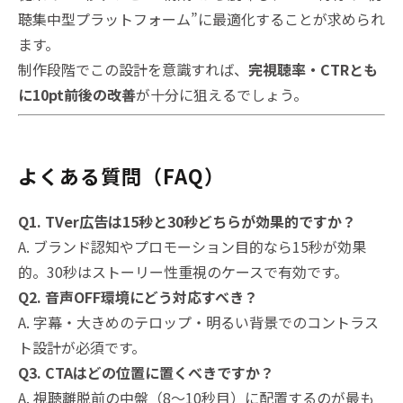
聴集中型プラットフォーム”に最適化することが求められ
ます。
制作段階でこの設計を意識すれば、
完視聴率・CTRとも
に10pt前後の改善
が十分に狙えるでしょう。
よくある質問（FAQ）
Q1. TVer広告は15秒と30秒どちらが効果的ですか？
A. ブランド認知やプロモーション目的なら15秒が効果
的。30秒はストーリー性重視のケースで有効です。
Q2. 音声OFF環境にどう対応すべき？
A. 字幕・大きめのテロップ・明るい背景でのコントラス
ト設計が必須です。
Q3. CTAはどの位置に置くべきですか？
A. 視聴離脱前の中盤（8〜10秒目）に配置するのが最も