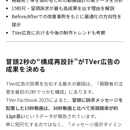
15秒尺・冒頭訴求が最も高成果を出す理由を解説
Before/Afterでの改善事例をもとに最適化の方向性を
提示
TVer広告における今後の制作トレンドも考察
冒頭2秒の“構成再設計”がTVer広告の
成果を決める
TVer広告の効果を左右する最大の要因は、「視聴者の注
意を最初の2秒でつかむ構成」にあります。
TVer Factbook 2025によると、
冒頭に訴求メッセージを
配置した15秒動画は、30秒動画と比べて完視聴率が約
12pt高い
というデータが報告されています。
単に短尺化するのではなく、「メッセージ提示タイミン