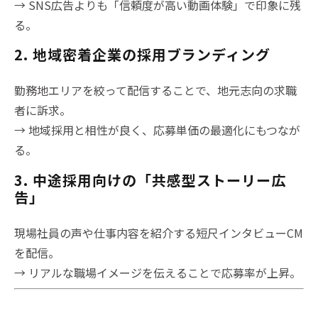
→ SNS広告よりも「信頼度が高い動画体験」で印象に残
る。
2. 地域密着企業の採用ブランディング
勤務地エリアを絞って配信することで、地元志向の求職
者に訴求。
→ 地域採用と相性が良く、応募単価の最適化にもつなが
る。
3. 中途採用向けの「共感型ストーリー広
告」
現場社員の声や仕事内容を紹介する短尺インタビューCM
を配信。
→ リアルな職場イメージを伝えることで応募率が上昇。