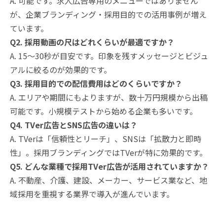
A. 可能です。求人広告専用のメニューではありません
が、企業ブランディング・採用目的での活用事例が増え
ています。
Q2. 採用動画の尺はどれくらいが最適ですか？
A. 15〜30秒が目安です。印象を残すメッセージとビジュ
アルに絞るのが効果的です。
Q3. 採用目的での配信費用はどのくらいですか？
A. エリアや期間にもよりますが、数十万円規模から出稿
可能です。小規模テストから始める企業も多いです。
Q4. TVer広告とSNS広告の違いは？
A. TVerは「信頼性とリーチ」、SNSは「拡散力と即時
性」。採用ブランディングではTVerが特に効果的です。
Q5. どんな業種で採用TVer広告が活用されていますか？
A. 不動産、介護、建設、メーカー、サービス業など、地
域採用を重視する業界で導入が進んでいます。