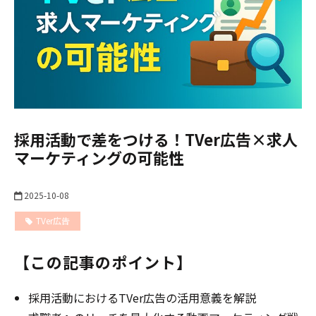
採用活動で差をつける！TVer広告×求人
マーケティングの可能性
2025-10-08
TVer広告
TVer広告
【この記事のポイント】
採用活動におけるTVer広告の活用意義を解説