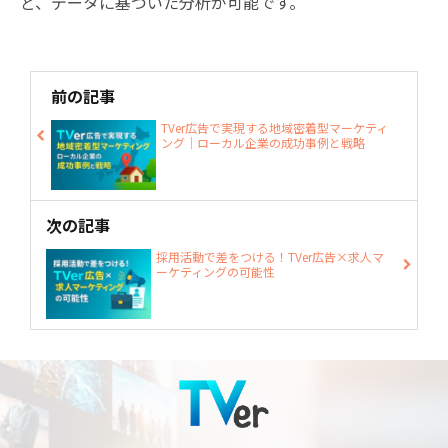
ど、データに基づいた分析が可能です。
前の記事
TVer広告で実現する地域密着型マーケティ
ング｜ローカル企業の成功事例と戦略
次の記事
採用活動で差をつける！TVer広告×求人マ
ーケティングの可能性