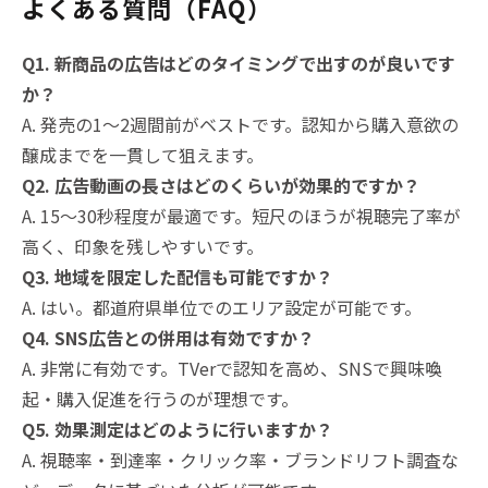
よくある質問（FAQ）
Q1. 新商品の広告はどのタイミングで出すのが良いです
か？
A. 発売の1〜2週間前がベストです。認知から購入意欲の
醸成までを一貫して狙えます。
Q2. 広告動画の長さはどのくらいが効果的ですか？
A. 15〜30秒程度が最適です。短尺のほうが視聴完了率が
高く、印象を残しやすいです。
Q3. 地域を限定した配信も可能ですか？
A. はい。都道府県単位でのエリア設定が可能です。
Q4. SNS広告との併用は有効ですか？
A. 非常に有効です。TVerで認知を高め、SNSで興味喚
起・購入促進を行うのが理想です。
Q5. 効果測定はどのように行いますか？
A. 視聴率・到達率・クリック率・ブランドリフト調査な