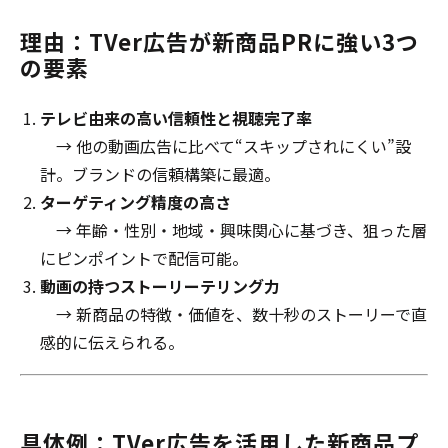
理由：TVer広告が新商品PRに強い3つ
の要素
テレビ由来の高い信頼性と視聴完了率
→ 他の動画広告に比べて“スキップされにくい”設
計。ブランドの信頼構築に最適。
ターゲティング精度の高さ
→ 年齢・性別・地域・興味関心に基づき、狙った層
にピンポイントで配信可能。
動画の持つストーリーテリング力
→ 新商品の特徴・価値を、数十秒のストーリーで直
感的に伝えられる。
具体例：TVer広告を活用した新商品プ