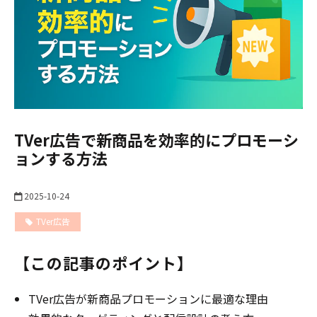
TVer広告で新商品を効率的にプロモーシ
ョンする方法
2025-10-24
TVer広告
TVer広告
【この記事のポイント】
TVer広告が新商品プロモーションに最適な理由