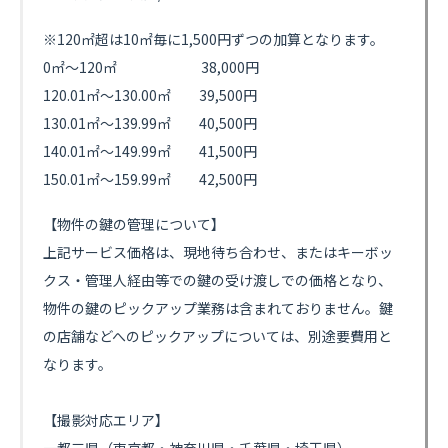
※120㎡超は10㎡毎に1,5
00円ずつの加算となります。
0㎡～120㎡ 38,000円
120.01㎡～130.00㎡ 39,500円
130.01㎡～139.99㎡ 40,500円
140.01㎡～149.99㎡ 41,500円
150.01㎡～159.99㎡ 42,500円
【物件の鍵の管理について】
上記サービス価格は、現地待ち合わせ、またはキーボッ
クス・管理人経由等での鍵の受け渡しでの価格となり、
物件の鍵のピックアップ業務は含まれておりません。鍵
の店舗などへのピックアップについては、別途要費用と
なります。
【撮影対応エリア】