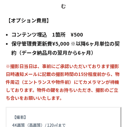
む
【オプション費用】
コンテンツ埋込 1箇所 ¥500
保守管理費更新費¥5,000 ※以降6ヶ月単位の契
約（データ納品月の翌月から6ヶ月）
※撮影日当日は、事前にご承認いただいております撮影
日時通知メールに記載の撮影時間の15分程度前から、物
件周辺（エントランスや物件前）にてカメラマンが待機
しております。物件の鍵をお持ちいただき、撮影のご立
ち合いをお願いいたします。
【撮影】
4K画質（高画質）/ 120㎡まで