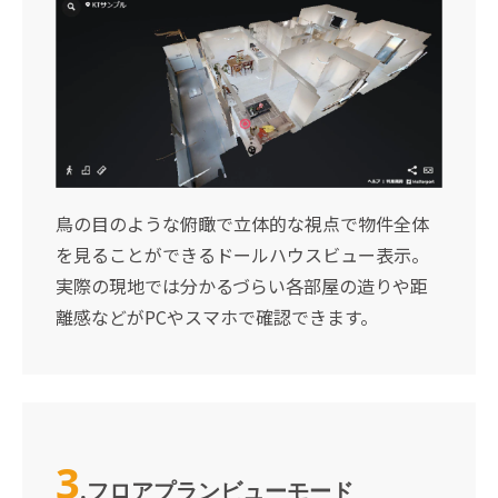
鳥の目のような俯瞰で立体的な視点で物件全体
を見ることができるドールハウスビュー表示。
実際の現地では分かるづらい各部屋の造りや距
離感などがPCやスマホで確認できます。
3
.
フロアプランビューモード