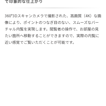
で印象的な仕上がり
360°3Dスキャンカメラで撮影された、高画質（4K）な画
像により、ポイントのつなぎ目のない、スムーズなバー
チャル内覧を実現します。閲覧者の操作で、お部屋の見
たい箇所へ移動することができますので、実際の内覧に
近い感覚でご覧いただくことが可能です。