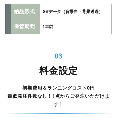
納品形式
Gifデータ（背景白・背景透過）
保管期間
1年間
03
料金設定
初期費用＆ランニングコスト0円
最低発注件数なし！1点からご発注いただけま
す！