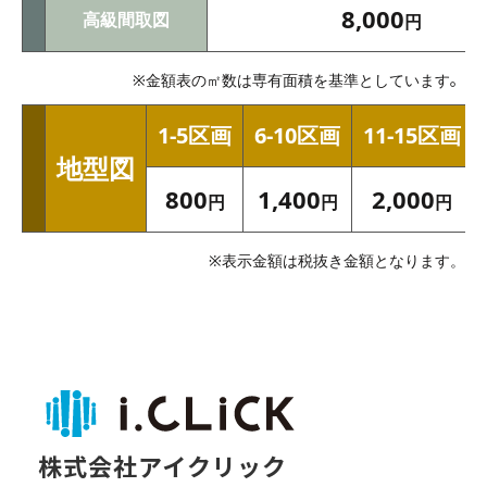
8,000
高級間取図
円
。
※金額表の㎡数は専有面積を基準としています
1-5区画
6-10区画
11-15区画
地型図
800
1,400
2,000
円
円
円
※表示金額は税抜き金額となります。
株式会社アイクリック