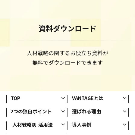
資料ダウンロード
人材戦略の関するお役立ち資料が
無料でダウンロードできます
TOP
VANTAGEとは
2つの独自ポイント
選ばれる理由
-人材戦略別-活用法
導入事例